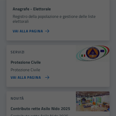
Anagrafe - Elettorale
Registro della popolazione e gestione delle liste
elettorali
VAI ALLA PAGINA
SERVIZI
Protezione Civile
Protezione Civile
VAI ALLA PAGINA
NOVITÀ
Contributo rette Asilo Nido 2025
Contributo rette Asilo Nido 2025