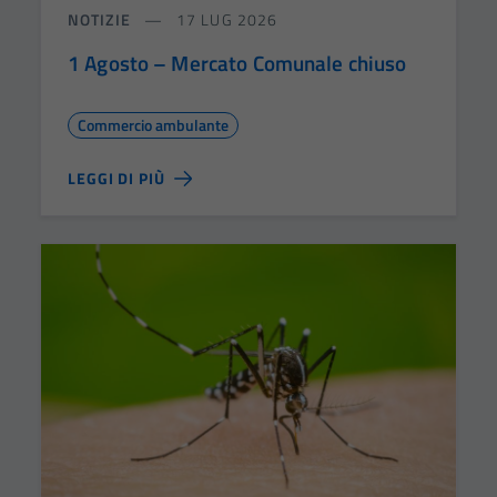
NOTIZIE
17 LUG 2026
1 Agosto – Mercato Comunale chiuso
Commercio ambulante
LEGGI DI PIÙ