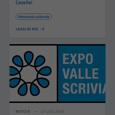
Casella!
Patrimonio culturale
LEGGI DI PIÙ
NOTIZIE
27 LUG 2026