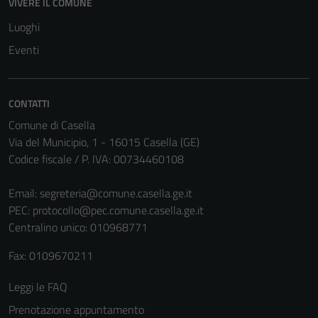
VIVERE IL COMUNE
Luoghi
Eventi
CONTATTI
Comune di Casella
Via del Municipio, 1 - 16015 Casella (GE)
Codice fiscale / P. IVA: 00734460108
Email:
segreteria@comune.casella.ge.it
PEC:
protocollo@pec.comune.casella.ge.it
Centralino unico: 010968771
Fax: 0109670211
Leggi le FAQ
Prenotazione appuntamento