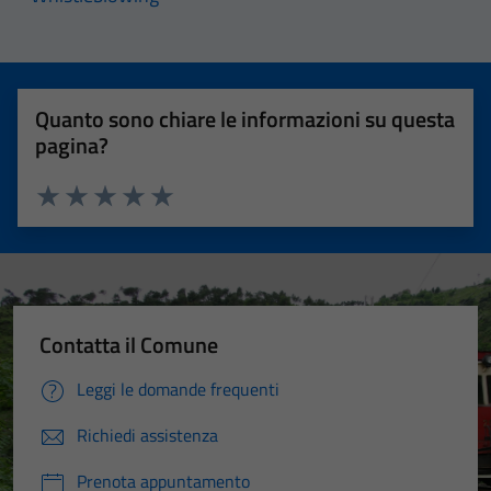
content and
offers.
Quanto sono chiare le informazioni su questa
pagina?
Valuta 1 stelle su 5
Valuta 2 stelle su 5
Valuta 3 stelle su 5
Valuta 4 stelle su 5
Valuta 5 stelle su 5
Contatta il Comune
Leggi le domande frequenti
Richiedi assistenza
Prenota appuntamento