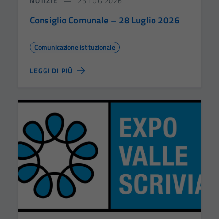
NOTIZIE
23 LUG 2026
Consiglio Comunale – 28 Luglio 2026
Comunicazione istituzionale
LEGGI DI PIÙ