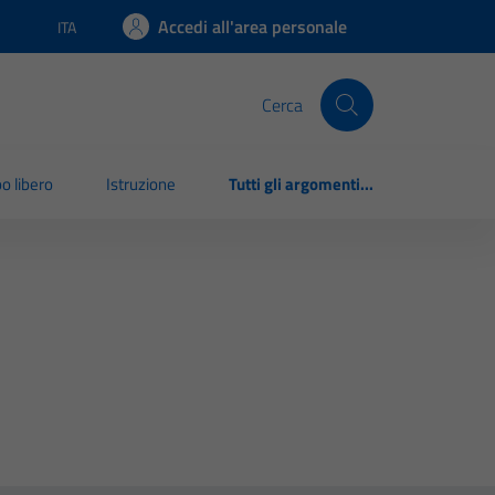
Accedi all'area personale
ITA
Lingua attiva:
Cerca
o libero
Istruzione
Tutti gli argomenti...