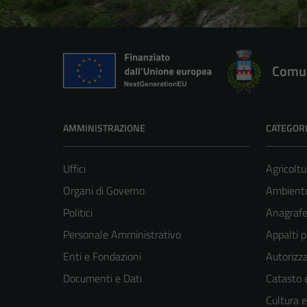
Comun
AMMINISTRAZIONE
CATEGORI
Uffici
Agricoltu
Organi di Governo
Ambient
Politici
Anagrafe 
Personale Amministrativo
Appalti p
Enti e Fondazioni
Autorizza
Documenti e Dati
Catasto e
Cultura 