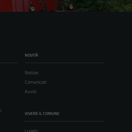
NOVITÀ
Notizie
Comunicati
Avvisi
i
VIVERE IL COMUNE
Luoghi