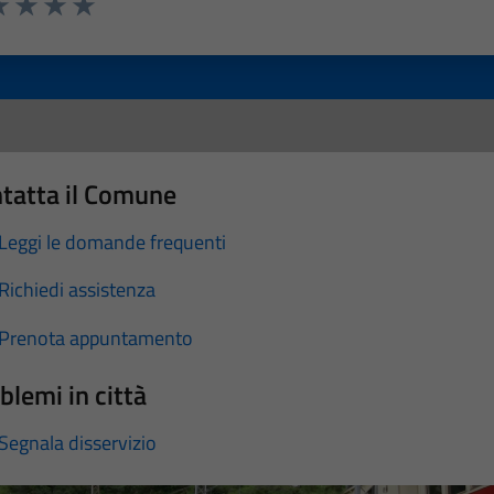
a 1 stelle su 5
luta 2 stelle su 5
Valuta 3 stelle su 5
Valuta 4 stelle su 5
Valuta 5 stelle su 5
tatta il Comune
Leggi le domande frequenti
Richiedi assistenza
Prenota appuntamento
blemi in città
Segnala disservizio