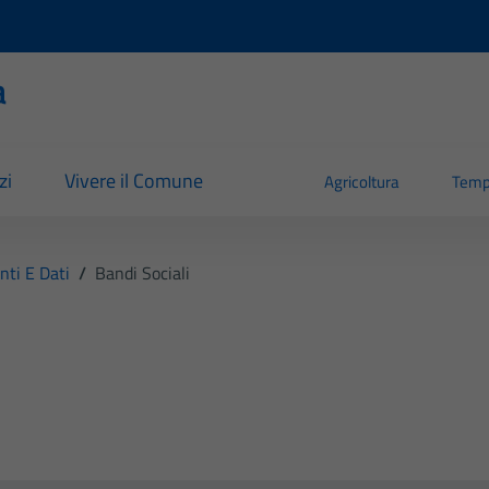
a
zi
Vivere il Comune
Agricoltura
Temp
ti E Dati
/
Bandi Sociali
i