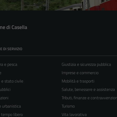
e di Casella
E DI SERVIZIO
ra e pesca
Giustizia e sicurezza pubblica
e
Imprese e commercio
e stato civile
Mobilità e trasporti
ubblici
Salute, benessere e assistenza
zioni
Tributi, finanze e contravvenzion
 urbanistica
Turismo
e tempo libero
Vita lavorativa