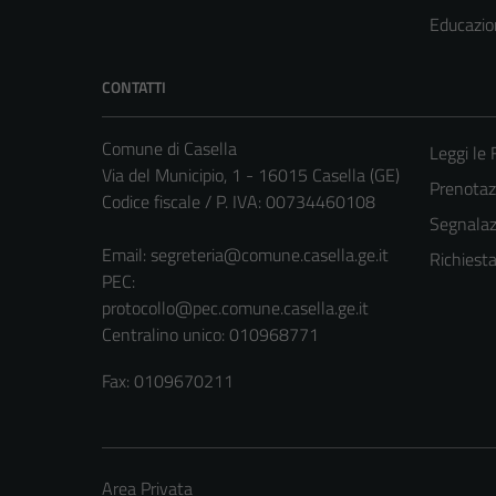
Educazio
CONTATTI
Comune di Casella
Leggi le
Via del Municipio, 1 - 16015 Casella (GE)
Prenota
Codice fiscale / P. IVA: 00734460108
Segnalazi
Email:
segreteria@comune.casella.ge.it
Richiest
PEC:
protocollo@pec.comune.casella.ge.it
Centralino unico: 010968771
Fax: 0109670211
Area Privata