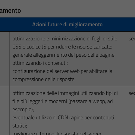
oramento
Azioni future di miglioramento
ottimizzazione e minimizzazione di fogli di stile
se
CSS e codice JS per ridurre le risorse caricate;
generale alleggerimento del peso delle pagine
ottimizzando i contenuti;
configurazione del server web per abilitare la
compressione delle risposte.
ottimizzazione delle immagini utilizzando tipi di
se
file più leggeri e moderni (passare a webp, ad
esempio);
eventuale utilizzo di CDN rapide per contenuti
statici;
migliorare il tempo di risposta del server