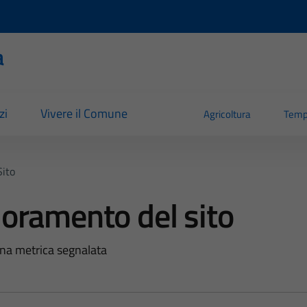
a
zi
Vivere il Comune
Agricoltura
Temp
Sito
ioramento del sito
na metrica segnalata