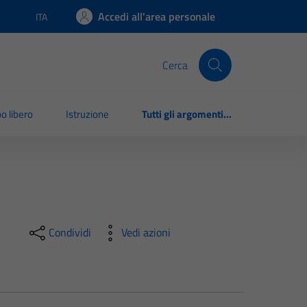
Accedi all'area personale
ITA
Lingua attiva:
Cerca
o libero
Istruzione
Tutti gli argomenti...
Condividi
Vedi azioni