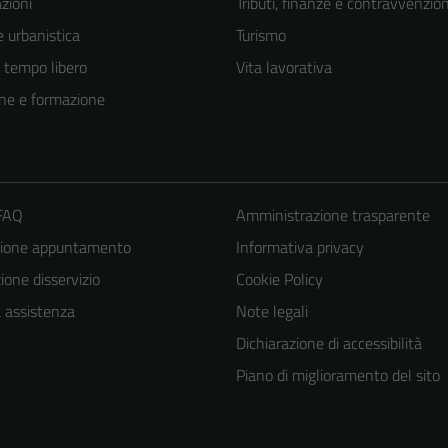
zioni
Tributi, finanze e contravvenzion
 urbanistica
Turismo
e tempo libero
Vita lavorativa
ne e formazione
 FAQ
Amministrazione trasparente
zione appuntamento
Informativa privacy
one disservizio
Cookie Policy
a assistenza
Note legali
Dichiarazione di accessibilità
Piano di miglioramento del sito