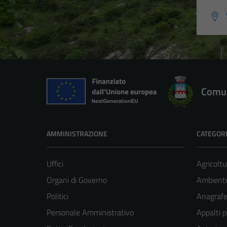
Comun
AMMINISTRAZIONE
CATEGORI
Uffici
Agricoltu
Organi di Governo
Ambient
Politici
Anagrafe 
Personale Amministrativo
Appalti p