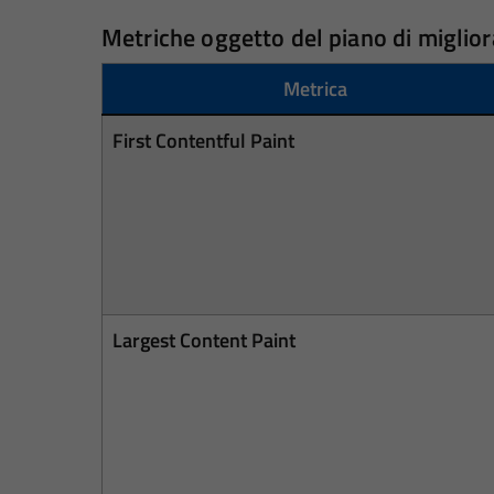
Metriche oggetto del piano di migli
Metrica
First Contentful Paint
Largest Content Paint