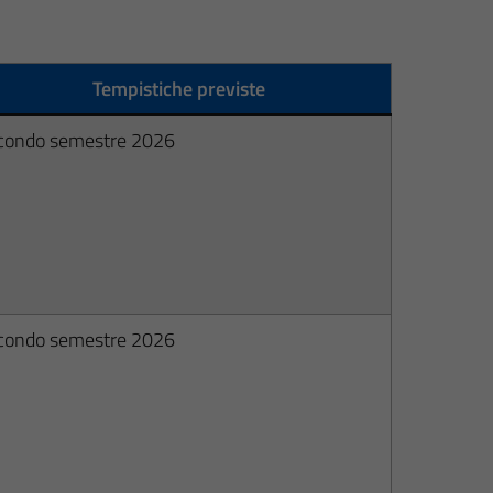
Tempistiche previste
condo semestre 2026
condo semestre 2026