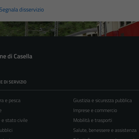
Segnala disservizio
e di Casella
E DI SERVIZIO
ra e pesca
Giustizia e sicurezza pubblica
e
Imprese e commercio
e stato civile
Mobilità e trasporti
ubblici
Salute, benessere e assistenza