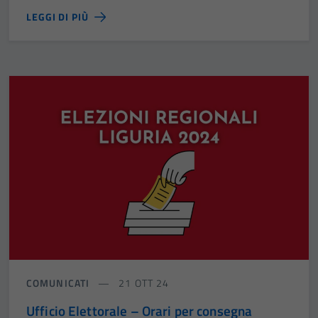
LEGGI DI PIÙ
COMUNICATI
21 OTT 24
Ufficio Elettorale – Orari per consegna