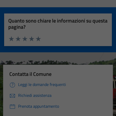
Quanto sono chiare le informazioni su questa
pagina?
Valuta 1 stelle su 5
Valuta 2 stelle su 5
Valuta 3 stelle su 5
Valuta 4 stelle su 5
Valuta 5 stelle su 5
Contatta il Comune
Leggi le domande frequenti
Richiedi assistenza
Prenota appuntamento