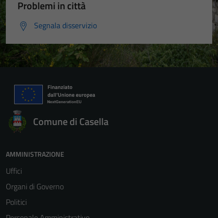
Problemi in città
Segnala disservizio
Comune di Casella
AMMINISTRAZIONE
Uffici
Organi di Governo
Politici
Personale Amministrativo