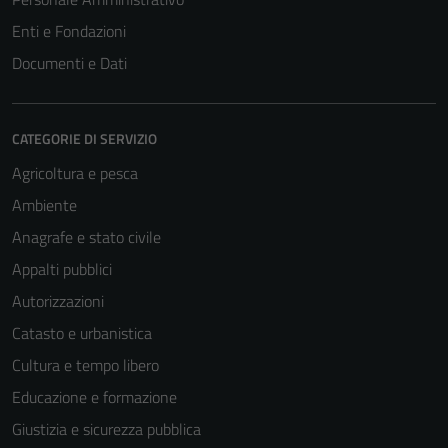
Enti e Fondazioni
Documenti e Dati
CATEGORIE DI SERVIZIO
Agricoltura e pesca
Ambiente
Anagrafe e stato civile
Tecnici
Appalti pubblici
Questi cookie
sono necessari
Autorizzazioni
per il
Catasto e urbanistica
funzionamento
Cultura e tempo libero
del sito e non
possono
Educazione e formazione
essere
Giustizia e sicurezza pubblica
disabilitati.