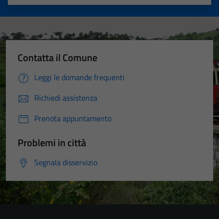
Valuta 1 stelle su 5
Valuta 2 stelle su 5
Valuta 3 stelle su 5
Valuta 4 stelle su 5
Valuta 5 stelle su 5
Contatta il Comune
Leggi le domande frequenti
Richiedi assistenza
Prenota appuntamento
Problemi in città
Segnala disservizio