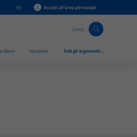
Accedi all'area personale
ITA
Lingua attiva:
Cerca
o libero
Istruzione
Tutti gli argomenti...