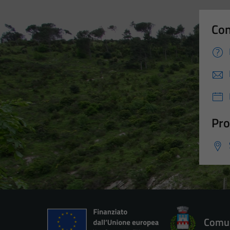
Con
Pro
Comun