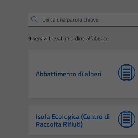
Esplora tutti i servizi
Cerca una parola chiave
9
servizi trovati in ordine alfabetico
Abbattimento di alberi
Isola Ecologica (Centro di
Raccolta Rifiuti)