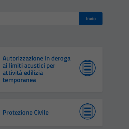
Invio
Autorizzazione in deroga
ai limiti acustici per
attività edilizia
temporanea
Protezione Civile