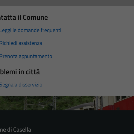
tatta il Comune
Leggi le domande frequenti
Richiedi assistenza
Prenota appuntamento
blemi in città
Segnala disservizio
e di Casella