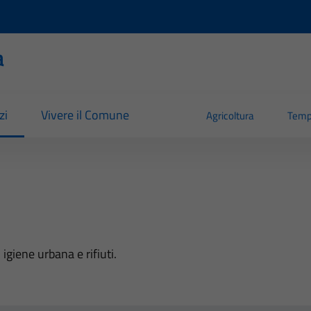
a
zi
Vivere il Comune
Agricoltura
Temp
igiene urbana e rifiuti.