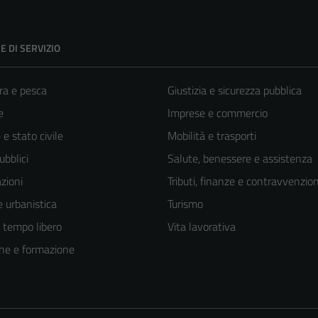
E DI SERVIZIO
ra e pesca
Giustizia e sicurezza pubblica
e
Imprese e commercio
e stato civile
Mobilità e trasporti
ubblici
Salute, benessere e assistenza
zioni
Tributi, finanze e contravvenzion
 urbanistica
Turismo
e tempo libero
Vita lavorativa
ne e formazione