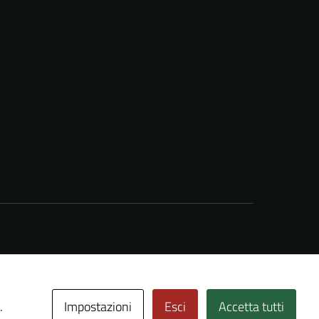
Impostazioni
Esci
Accetta tutti
.