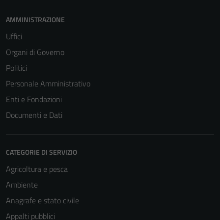
seeing
AMMINISTRAZIONE
personalized
content and
Uffici
offers.
Organi di Governo
Politici
Personale Amministrativo
Enti e Fondazioni
Documenti e Dati
CATEGORIE DI SERVIZIO
Agricoltura e pesca
Ambiente
Anagrafe e stato civile
Appalti pubblici