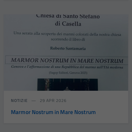
NOTIZIE
29 APR 2026
Marmor Nostrum in Mare Nostrum