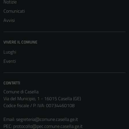
Notizie
Comunicati
Avvisi
VIVERE IL COMUNE
Luoghi
Eventi
CONTATTI
Comune di Casella
Via del Municipio, 1 - 16015 Casella (GE)
Codice fiscale / P. IVA: 00734460108
Email:
segreteria@comune.casella.ge.it
PEC:
protocollo@pec.comune.casella.ge.it