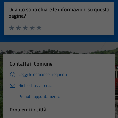
Quanto sono chiare le informazioni su questa
pagina?
Valuta 1 stelle su 5
Valuta 2 stelle su 5
Valuta 3 stelle su 5
Valuta 4 stelle su 5
Valuta 5 stelle su 5
Contatta il Comune
Leggi le domande frequenti
Richiedi assistenza
Prenota appuntamento
Problemi in città