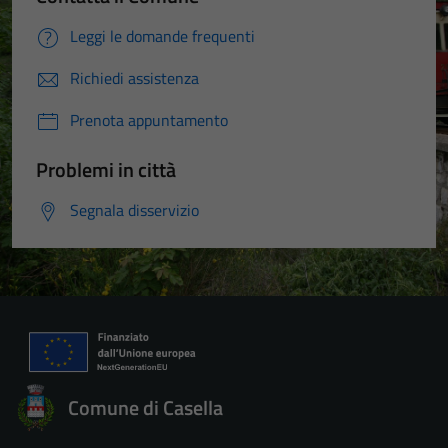
Leggi le domande frequenti
Richiedi assistenza
Prenota appuntamento
Problemi in città
Segnala disservizio
Comune di Casella