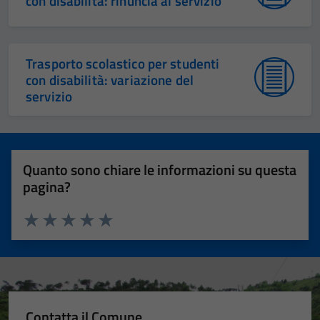
con disabilità: rinuncia al servizio
Trasporto scolastico per studenti
con disabilità: variazione del
servizio
Quanto sono chiare le informazioni su questa
pagina?
Valuta 1 stelle su 5
Valuta 2 stelle su 5
Valuta 3 stelle su 5
Valuta 4 stelle su 5
Valuta 5 stelle su 5
Contatta il Comune