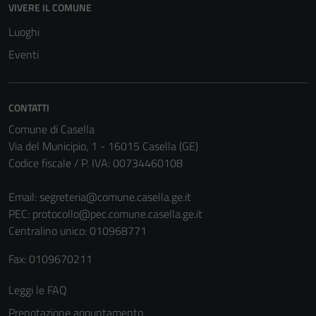
VIVERE IL COMUNE
Luoghi
Eventi
CONTATTI
Comune di Casella
Via del Municipio, 1 - 16015 Casella (GE)
Codice fiscale / P. IVA: 00734460108
Email:
segreteria@comune.casella.ge.it
PEC:
protocollo@pec.comune.casella.ge.it
Centralino unico: 010968771
Fax: 0109670211
Leggi le FAQ
Prenotazione appuntamento