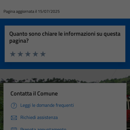
Pagina aggiornata il 15/07/2025
Quanto sono chiare le informazioni su questa
pagina?
Valuta 1 stelle su 5
Valuta 2 stelle su 5
Valuta 3 stelle su 5
Valuta 4 stelle su 5
Valuta 5 stelle su 5
Contatta il Comune
Leggi le domande frequenti
Richiedi assistenza
Prenota appuntamento