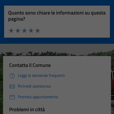
Quanto sono chiare le informazioni su questa
pagina?
Valuta 1 stelle su 5
Valuta 2 stelle su 5
Valuta 3 stelle su 5
Valuta 4 stelle su 5
Valuta 5 stelle su 5
Contatta il Comune
Leggi le domande frequenti
Richiedi assistenza
Prenota appuntamento
Problemi in città