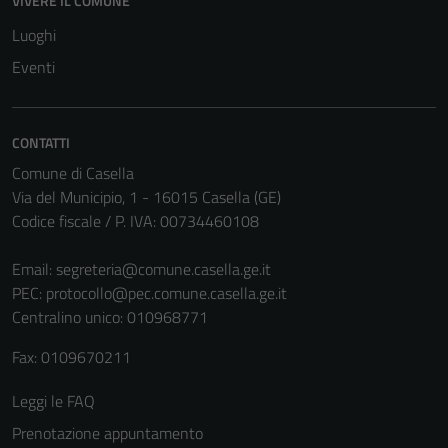
VIVERE IL COMUNE
Luoghi
Eventi
CONTATTI
Comune di Casella
Via del Municipio, 1 - 16015 Casella (GE)
Codice fiscale / P. IVA: 00734460108
Email:
segreteria@comune.casella.ge.it
PEC:
protocollo@pec.comune.casella.ge.it
Centralino unico: 010968771
Fax: 0109670211
Leggi le FAQ
Prenotazione appuntamento