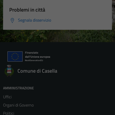
Problemi in città
Segnala disservizio
Comune di Casella
AMMINISTRAZIONE
Uffici
Organi di Governo
Politici