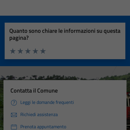
Quanto sono chiare le informazioni su questa
pagina?
Valuta 1 stelle su 5
Valuta 2 stelle su 5
Valuta 3 stelle su 5
Valuta 4 stelle su 5
Valuta 5 stelle su 5
Contatta il Comune
Leggi le domande frequenti
Richiedi assistenza
Prenota appuntamento