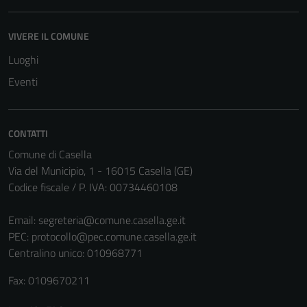
VIVERE IL COMUNE
Luoghi
Eventi
CONTATTI
Comune di Casella
Via del Municipio, 1 - 16015 Casella (GE)
Codice fiscale / P. IVA: 00734460108
Email:
segreteria@comune.casella.ge.it
PEC:
protocollo@pec.comune.casella.ge.it
Centralino unico: 010968771
Fax: 0109670211