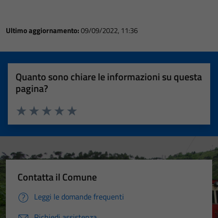
Ultimo aggiornamento:
09/09/2022, 11:36
Quanto sono chiare le informazioni su questa
pagina?
Valuta 1 stelle su 5
Valuta 2 stelle su 5
Valuta 3 stelle su 5
Valuta 4 stelle su 5
Valuta 5 stelle su 5
Contatta il Comune
Leggi le domande frequenti
Richiedi assistenza