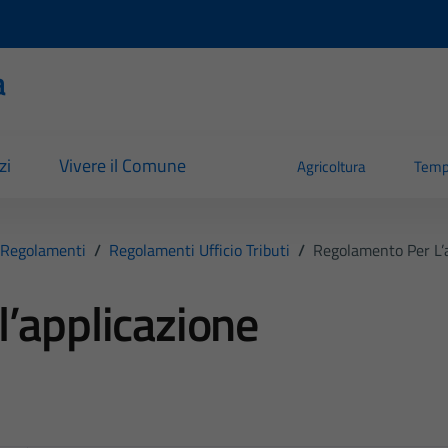
a
zi
Vivere il Comune
Agricoltura
Temp
Regolamenti
/
Regolamenti Ufficio Tributi
/
Regolamento Per L’ap
’applicazione