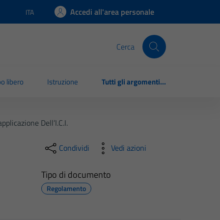
Accedi all'area personale
ITA
Lingua attiva:
Cerca
o libero
Istruzione
Tutti gli argomenti...
plicazione Dell’I.C.I.
Condividi
Vedi azioni
Tipo di documento
Regolamento