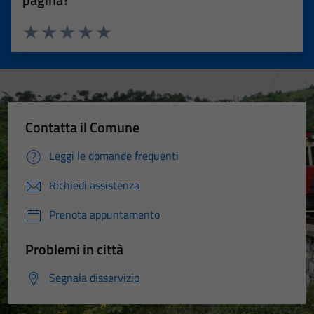
Valuta 1 stelle su 5
Valuta 2 stelle su 5
Valuta 3 stelle su 5
Valuta 4 stelle su 5
Valuta 5 stelle su 5
Contatta il Comune
Leggi le domande frequenti
Richiedi assistenza
Prenota appuntamento
Problemi in città
Segnala disservizio