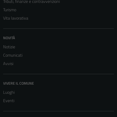
Tributi, finanze e contravvenzioni
Turismo
Vita lavorativa
NOVITÀ
Notizie
Comunicati
Avvisi
VIVERE IL COMUNE
Luoghi
Eventi