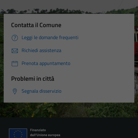
Contatta il Comune
Leggi le domande frequenti
Richiedi assistenza
Prenota appuntamento
Problemi in città
Segnala disservizio