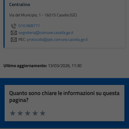
Centralino
Via del Municipio, 1 - 16015 Casella (GE)
010.968771
segreteria@comune.casella.ge.it
PEC:
protocollo@pec.comune.casella.ge.it
Ultimo aggiornamento:
13/03/2026, 11:30
Quanto sono chiare le informazioni su questa
pagina?
Valuta 1 stelle su 5
Valuta 2 stelle su 5
Valuta 3 stelle su 5
Valuta 4 stelle su 5
Valuta 5 stelle su 5