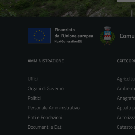
Comun
AMMINISTRAZIONE
CATEGORI
Uffici
Agricoltu
Organi di Governo
Ambient
Politici
Anagrafe 
Personale Amministrativo
Appalti p
Enti e Fondazioni
Autorizza
Documenti e Dati
Catasto e