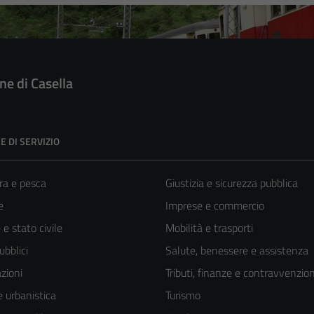
e di Casella
E DI SERVIZIO
ra e pesca
Giustizia e sicurezza pubblica
e
Imprese e commercio
e stato civile
Mobilità e trasporti
ubblici
Salute, benessere e assistenza
zioni
Tributi, finanze e contravvenzion
 urbanistica
Turismo