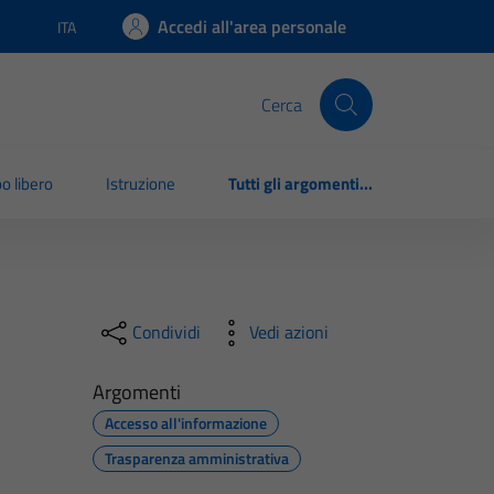
Accedi all'area personale
ITA
Lingua attiva:
Cerca
o libero
Istruzione
Tutti gli argomenti...
Condividi
Vedi azioni
Argomenti
Accesso all'informazione
Trasparenza amministrativa