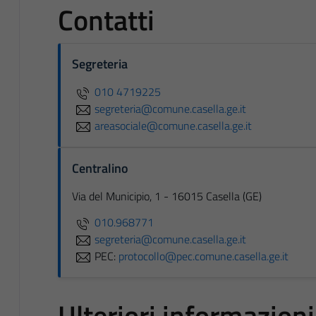
Contatti
Segreteria
010 4719225
segreteria@comune.casella.ge.it
areasociale@comune.casella.ge.it
Centralino
Via del Municipio, 1 - 16015 Casella (GE)
010.968771
segreteria@comune.casella.ge.it
PEC:
protocollo@pec.comune.casella.ge.it
Ulteriori informazioni