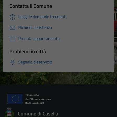
Contatta il Comune
Leggi le domande frequenti
Richiedi assistenza
Prenota appuntamento
Problemi in città
Segnala disservizio
Comune di Casella