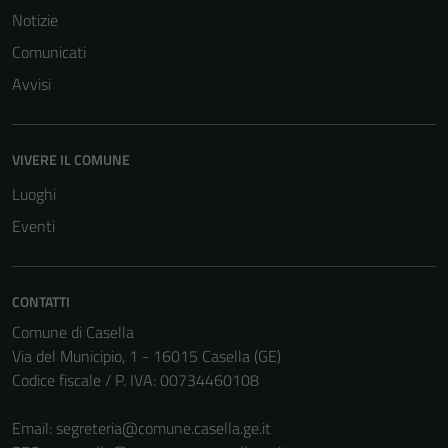
Notizie
Terze parti
Comunicati
Questi cookie
sono
Avvisi
impostati da
una serie di
servizi esterni
VIVERE IL COMUNE
(si veda la
Luoghi
Cookie policy
estesa per i
Eventi
dettagli) e
possono
essere
CONTATTI
utilizzati
Comune di Casella
anche per la
Via del Municipio, 1 - 16015 Casella (GE)
profilazione.
Codice fiscale / P. IVA: 00734460108
La
disabilitazione
Email:
segreteria@comune.casella.ge.it
di questi