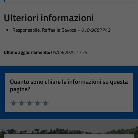
Ulteriori informazioni
Responsabile: Raffaella Savoca -
010-9687742
Ultimo aggiornamento:
04/09/2025, 17:24
Quanto sono chiare le informazioni su questa
pagina?
Valuta 1 stelle su 5
Valuta 2 stelle su 5
Valuta 3 stelle su 5
Valuta 4 stelle su 5
Valuta 5 stelle su 5