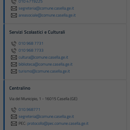
010 4719225
segreteria@comune.casella.ge.it
areasociale@comune.casella.ge.it
Servizi Scolastici e Culturali
010 968 7731
010 968 7733
cultura@comune.casella.ge.it
biblioteca@comune.casella.ge.it
turismo@comune.casella.ge.it
Centralino
Via del Municipio, 1 - 16015 Casella (GE)
010.968771
segreteria@comune.casella.ge.it
PEC:
protocollo@pec.comune.casella.ge.it