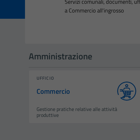
Dettagli dell
Servizi comunali, documenti, uffi
a Commercio all'ingrosso
Amministrazione
UFFICIO
Commercio
Gestione pratiche relative alle attività
produttive