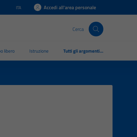
Accedi all'area personale
ITA
Lingua attiva:
Cerca
o libero
Istruzione
Tutti gli argomenti...