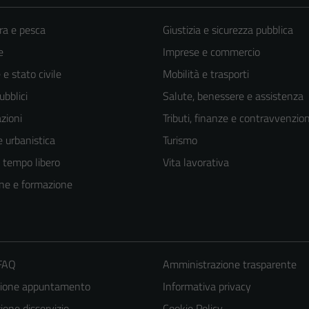
ra e pesca
Giustizia e sicurezza pubblica
e
Imprese e commercio
e stato civile
Mobilità e trasporti
ubblici
Salute, benessere e assistenza
zioni
Tributi, finanze e contravvenzion
 urbanistica
Turismo
e tempo libero
Vita lavorativa
ne e formazione
 FAQ
Amministrazione trasparente
zione appuntamento
Informativa privacy
one disservizio
Cookie Policy