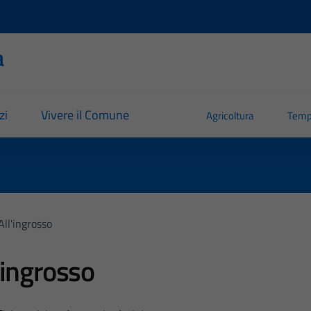
a
zi
Vivere il Comune
Agricoltura
Temp
ll'ingrosso
ingrosso