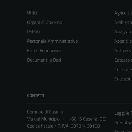
Uffici
Agricoltu
Organi di Governo
Ambient
Politici
Anagrafe 
Personale Amministrativo
Appalti p
Enti e Fondazioni
Autorizza
Documenti e Dati
Catasto e
Cultura 
Educazio
CONTATTI
Comune di Casella
Leggi le
Via del Municipio, 1 - 16015 Casella (GE)
Prenota
Codice fiscale / P. IVA: 00734460108
Segnalazi