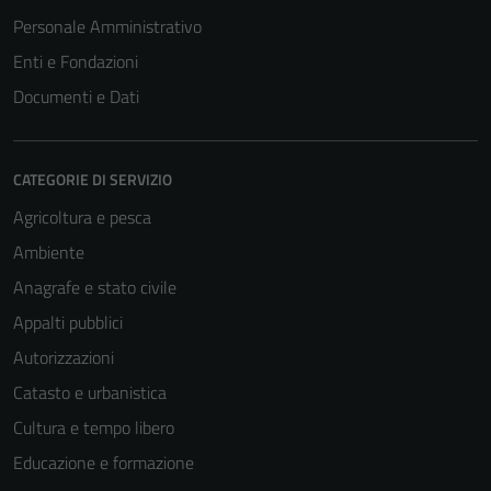
Personale Amministrativo
Enti e Fondazioni
Documenti e Dati
CATEGORIE DI SERVIZIO
Agricoltura e pesca
Ambiente
Tecnici
Anagrafe e stato civile
Questi cookie
Appalti pubblici
sono necessari
Autorizzazioni
per il
funzionamento
Catasto e urbanistica
del sito e non
Cultura e tempo libero
possono
Educazione e formazione
essere