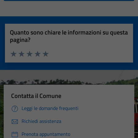
Quanto sono chiare le informazioni su questa
pagina?
Valuta 1 stelle su 5
Valuta 2 stelle su 5
Valuta 3 stelle su 5
Valuta 4 stelle su 5
Valuta 5 stelle su 5
Contatta il Comune
Leggi le domande frequenti
Richiedi assistenza
Prenota appuntamento