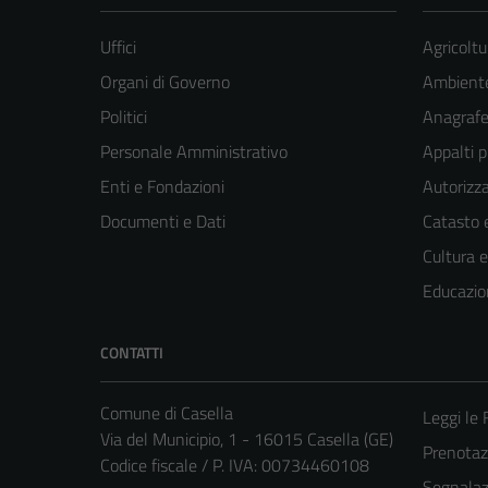
Uffici
Agricoltu
Organi di Governo
Ambient
Politici
Anagrafe 
Personale Amministrativo
Appalti p
Enti e Fondazioni
Autorizza
Documenti e Dati
Catasto e
Cultura 
Educazio
CONTATTI
Comune di Casella
Leggi le
Via del Municipio, 1 - 16015 Casella (GE)
Prenota
Codice fiscale / P. IVA: 00734460108
Segnalazi