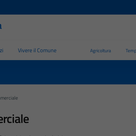
a
zi
Vivere il Comune
Agricoltura
Temp
mmerciale
rciale