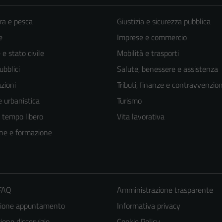
ra e pesca
Giustizia e sicurezza pubblica
e
Imprese e commercio
e stato civile
Mobilità e trasporti
ubblici
Salute, benessere e assistenza
zioni
Tributi, finanze e contravvenzion
 urbanistica
Turismo
e tempo libero
Vita lavorativa
ne e formazione
 FAQ
Amministrazione trasparente
zione appuntamento
Informativa privacy
one disservizio
Cookie Policy