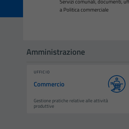
Dettagli dell
Servizi comunali, documenti, uffi
a Politica commerciale
Amministrazione
UFFICIO
Commercio
Gestione pratiche relative alle attività
produttive