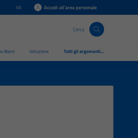
Accedi all'area personale
ITA
Lingua attiva:
Cerca
o libero
Istruzione
Tutti gli argomenti...