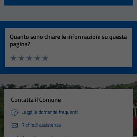
Quanto sono chiare le informazioni su questa
pagina?
Valuta 1 stelle su 5
Valuta 2 stelle su 5
Valuta 3 stelle su 5
Valuta 4 stelle su 5
Valuta 5 stelle su 5
Contatta il Comune
Leggi le domande frequenti
Richiedi assistenza