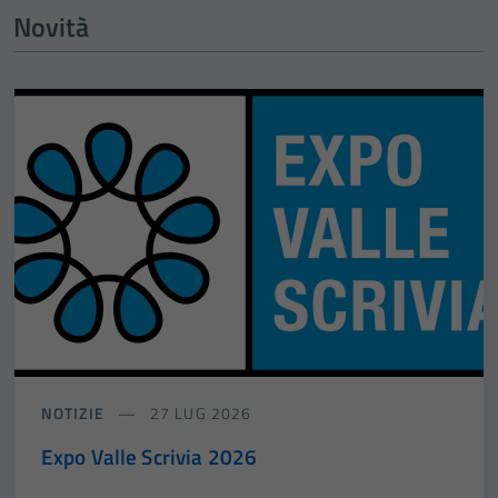
Novità
NOTIZIE
27 LUG 2026
Expo Valle Scrivia 2026