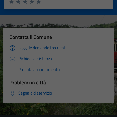
Valuta 1 stelle su 5
Valuta 2 stelle su 5
Valuta 3 stelle su 5
Valuta 4 stelle su 5
Valuta 5 stelle su 5
Contatta il Comune
Leggi le domande frequenti
Richiedi assistenza
Prenota appuntamento
Problemi in città
Segnala disservizio