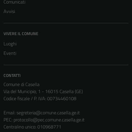
Comunicati
seeing
personalized
Avvisi
content and
offers.
VIVERE IL COMUNE
Luoghi
Eventi
CONTATTI
Comune di Casella
Via del Municipio, 1 - 16015 Casella (GE)
Codice fiscale / P. IVA: 00734460108
Email:
segreteria@comune.casella.ge.it
PEC:
protocollo@pec.comune.casella.ge.it
Centralino unico: 010968771