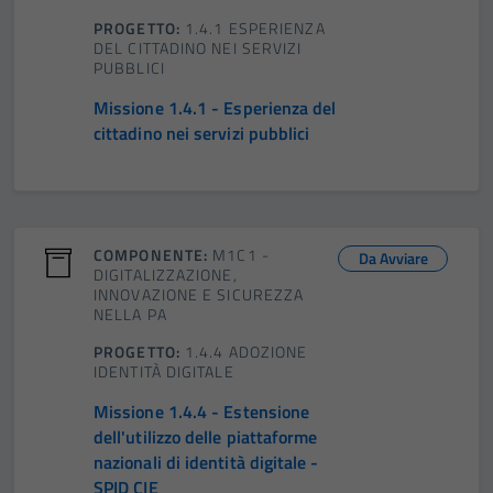
PROGETTO:
1.4.1 ESPERIENZA
DEL CITTADINO NEI SERVIZI
PUBBLICI
Missione 1.4.1 - Esperienza del
cittadino nei servizi pubblici
COMPONENTE:
M1C1 -
Da Avviare
DIGITALIZZAZIONE,
INNOVAZIONE E SICUREZZA
NELLA PA
PROGETTO:
1.4.4 ADOZIONE
IDENTITÀ DIGITALE
Missione 1.4.4 - Estensione
dell'utilizzo delle piattaforme
nazionali di identità digitale -
SPID CIE