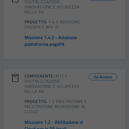
DIGITALIZZAZIONE,
INNOVAZIONE E SICUREZZA
NELLA PA
PROGETTO:
1.4.3 ADOZIONE
PAGOPA E APP IO
Missione 1.4.3 - Adozione
piattaforma pagoPA
COMPONENTE:
M1C1 -
Da Avviare
DIGITALIZZAZIONE,
INNOVAZIONE E SICUREZZA
NELLA PA
PROGETTO:
1.2 ABILITAZIONE E
FACILITAZIONE MIGRAZIONE AL
CLOUD
Missione 1.2 - Abilitazione al
Cloud per le PA locali