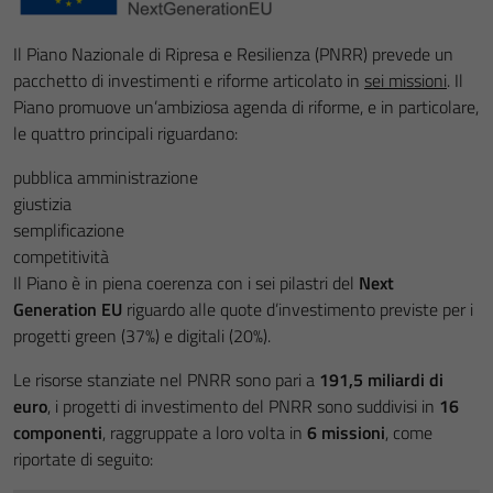
Il Piano Nazionale di Ripresa e Resilienza (PNRR) prevede un
pacchetto di investimenti e riforme articolato in
sei missioni
. Il
Piano promuove un’ambiziosa agenda di riforme, e in particolare,
le quattro principali riguardano:
pubblica amministrazione
giustizia
semplificazione
competitività
Il Piano è in piena coerenza con i sei pilastri del
Next
Generation EU
riguardo alle quote d’investimento previste per i
progetti green (37%) e digitali (20%).
Le risorse stanziate nel PNRR sono pari a
191,5 miliardi di
euro
, i progetti di investimento del PNRR sono suddivisi in
16
componenti
, raggruppate a loro volta in
6 missioni
, come
riportate di seguito: