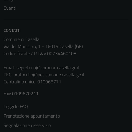
Eventi
CONTATTI
Comune di Casella
Via del Municipio, 1 - 16015 Casella (GE)
Codice fiscale / P. IVA: 00734460108
Email:
segreteria@comune.casella.ge.it
PEC:
protocollo@pec.comune.casella.ge.it
Centralino unico: 010968771
Fax: 0109670211
Leggi le FAQ
Prenotazione appuntamento
Segnalazione disservizio