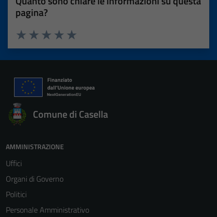
Quanto sono chiare le informazioni su questa
pagina?
Valuta 1 stelle su 5
Valuta 2 stelle su 5
Valuta 3 stelle su 5
Valuta 4 stelle su 5
Valuta 5 stelle su 5
Comune di Casella
AMMINISTRAZIONE
Uffici
Organi di Governo
Politici
Personale Amministrativo