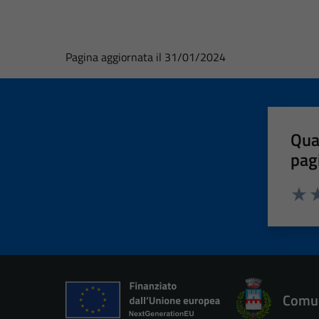
Pagina aggiornata il 31/01/2024
Qua
pag
Valut
Va
Comun