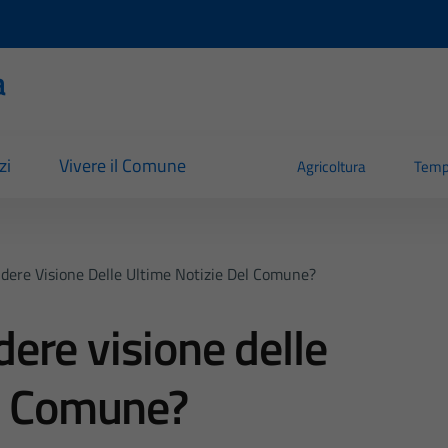
a
zi
Vivere il Comune
Agricoltura
Temp
dere Visione Delle Ultime Notizie Del Comune?
ere visione delle
el Comune?