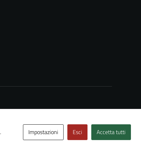
Impostazioni
Esci
Accetta tutti
.