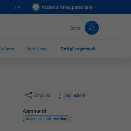
Accedi all'area personale
ITA
Lingua attiva:
Cerca
o libero
Istruzione
Tutti gli argomenti...
Condividi
Vedi azioni
Argomenti
Accesso all'informazione