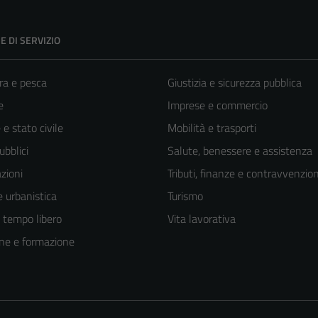
E DI SERVIZIO
ra e pesca
Giustizia e sicurezza pubblica
e
Imprese e commercio
e stato civile
Mobilità e trasporti
ubblici
Salute, benessere e assistenza
zioni
Tributi, finanze e contravvenzion
 urbanistica
Turismo
e tempo libero
Vita lavorativa
ne e formazione