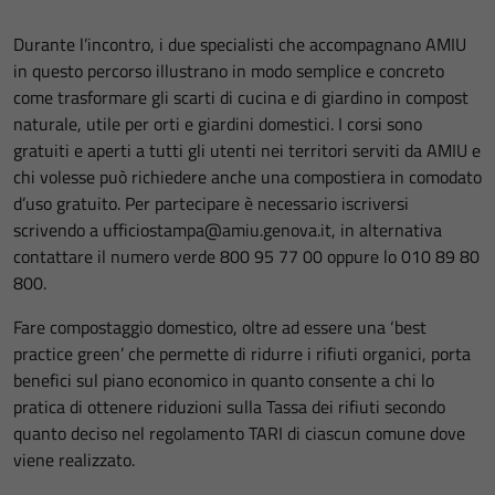
Durante l’incontro, i due specialisti che accompagnano AMIU
in questo percorso illustrano in modo semplice e concreto
come trasformare gli scarti di cucina e di giardino in compost
naturale, utile per orti e giardini domestici. I corsi sono
gratuiti e aperti a tutti gli utenti nei territori serviti da AMIU e
chi volesse può richiedere anche una compostiera in comodato
d’uso gratuito. Per partecipare è necessario iscriversi
scrivendo a ufficiostampa@amiu.genova.it, in alternativa
contattare il numero verde 800 95 77 00 oppure lo 010 89 80
800.
Fare compostaggio domestico, oltre ad essere una ‘best
practice green’ che permette di ridurre i rifiuti organici, porta
benefici sul piano economico in quanto consente a chi lo
pratica di ottenere riduzioni sulla Tassa dei rifiuti secondo
quanto deciso nel regolamento TARI di ciascun comune dove
viene realizzato.