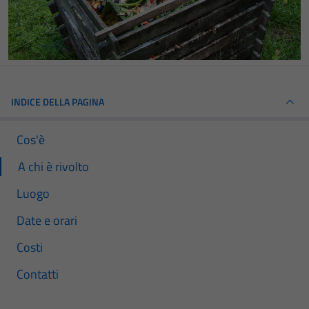
INDICE DELLA PAGINA
Cos'è
A chi è rivolto
Luogo
Date e orari
Costi
Contatti