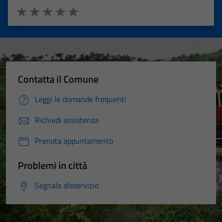
Valuta 1 stelle su 5
Valuta 2 stelle su 5
Valuta 3 stelle su 5
Valuta 4 stelle su 5
Valuta 5 stelle su 5
Contatta il Comune
Leggi le domande frequenti
Richiedi assistenza
Prenota appuntamento
Problemi in città
Segnala disservizio