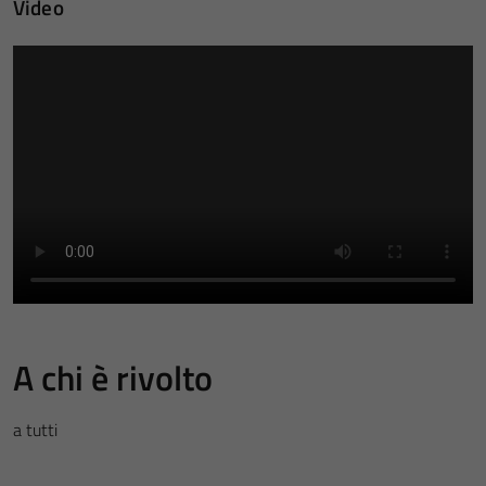
Video
A chi è rivolto
a tutti