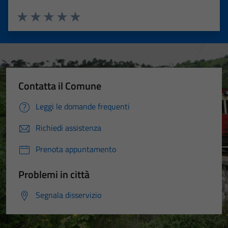
Valuta 1 stelle su 5
Valuta 2 stelle su 5
Valuta 3 stelle su 5
Valuta 4 stelle su 5
Valuta 5 stelle su 5
Contatta il Comune
Leggi le domande frequenti
Richiedi assistenza
Prenota appuntamento
Problemi in città
Segnala disservizio