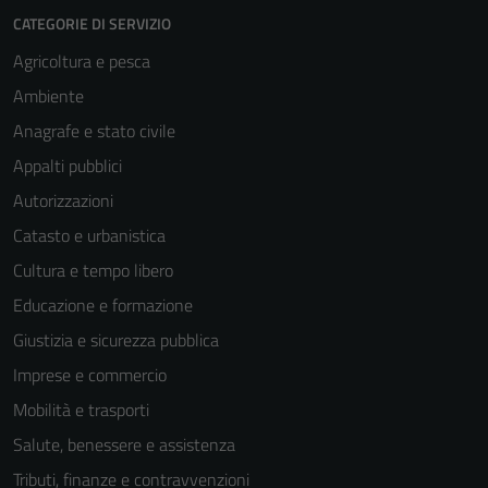
CATEGORIE DI SERVIZIO
Agricoltura e pesca
Ambiente
Anagrafe e stato civile
Appalti pubblici
Autorizzazioni
Tecnici
Questi cookie
Catasto e urbanistica
sono necessari
Cultura e tempo libero
per il
Educazione e formazione
funzionamento
del sito e non
Giustizia e sicurezza pubblica
possono
Imprese e commercio
essere
Mobilità e trasporti
disabilitati.
Questi cookie
Salute, benessere e assistenza
non raccolgono
Tributi, finanze e contravvenzioni