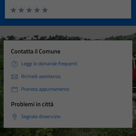
Valuta 1 stelle su 5
Valuta 2 stelle su 5
Valuta 3 stelle su 5
Valuta 4 stelle su 5
Valuta 5 stelle su 5
Contatta il Comune
Leggi le domande frequenti
Richiedi assistenza
Prenota appuntamento
Problemi in città
Segnala disservizio