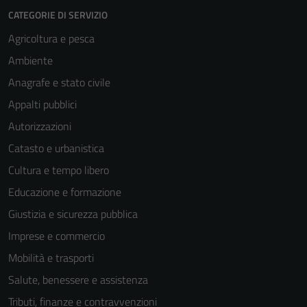
CATEGORIE DI SERVIZIO
Agricoltura e pesca
Ambiente
Anagrafe e stato civile
Appalti pubblici
Autorizzazioni
Tecnici
Questi cookie
Catasto e urbanistica
sono necessari
Cultura e tempo libero
per il
Educazione e formazione
funzionamento
del sito e non
Giustizia e sicurezza pubblica
possono
Imprese e commercio
essere
Mobilità e trasporti
disabilitati.
Questi cookie
Salute, benessere e assistenza
non raccolgono
Tributi, finanze e contravvenzioni