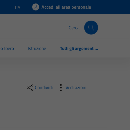
Accedi all'area personale
ITA
Lingua attiva:
Cerca
o libero
Istruzione
Tutti gli argomenti...
Condividi
Vedi azioni