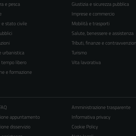
ra e pesca
Giustizia e sicurezza pubblica
e
Imprese e commercio
e stato civile
Mobilità e trasporti
ubblici
Salute, benessere e assistenza
zioni
Tributi, finanze e contravvenzion
 urbanistica
Turismo
e tempo libero
Vita lavorativa
ne e formazione
 FAQ
Amministrazione trasparente
zione appuntamento
Informativa privacy
one disservizio
Cookie Policy