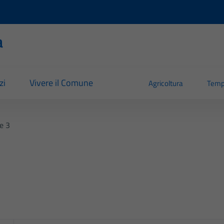
a
zi
Vivere il Comune
Agricoltura
Temp
e 3