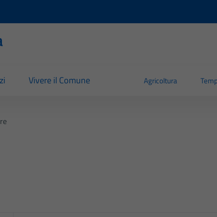
a
zi
Vivere il Comune
Agricoltura
Temp
ere