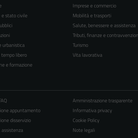
e
Imprese e commercio
e stato civile
Mobilità e trasporti
ubblici
Salute, benessere e assistenza
zioni
Tributi, finanze e contravvenzion
 urbanistica
Turismo
e tempo libero
Vita lavorativa
ne e formazione
 FAQ
Amministrazione trasparente
zione appuntamento
Informativa privacy
one disservizio
Cookie Policy
a assistenza
Note legali