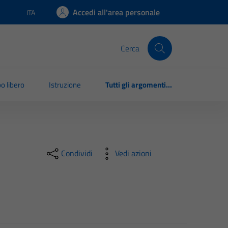
Accedi all'area personale
ITA
Lingua attiva:
Cerca
o libero
Istruzione
Tutti gli argomenti...
Condividi
Vedi azioni