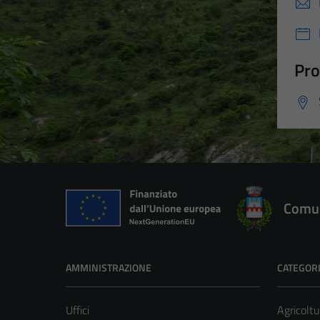
Pro
Comun
AMMINISTRAZIONE
CATEGORI
Uffici
Agricoltu