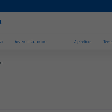
a
zi
Vivere il Comune
Agricoltura
Temp
ere