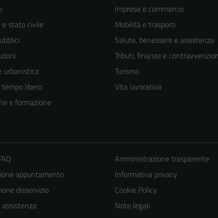
e
Imprese e commercio
e stato civile
Mobilità e trasporti
ubblici
Salute, benessere e assistenza
zioni
Tributi, finanze e contravvenzion
 urbanistica
Turismo
e tempo libero
Vita lavorativa
ne e formazione
 FAQ
Amministrazione trasparente
zione appuntamento
Informativa privacy
one disservizio
Cookie Policy
a assistenza
Note legali