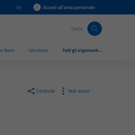
Accedi all'area personale
ITA
Lingua attiva:
Cerca
o libero
Istruzione
Tutti gli argomenti...
Condividi
Vedi azioni