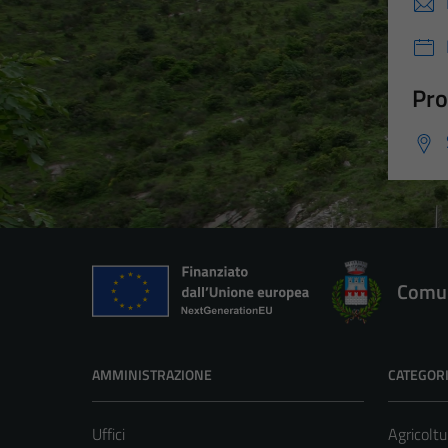
Pro
Comun
AMMINISTRAZIONE
CATEGORI
Uffici
Agricoltu