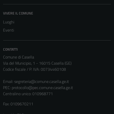
VIVERE IL COMUNE
Luoghi
Eventi
CONTATTI
Comune di Casella
Via del Municipio, 1 - 16015 Casella (GE)
Codice fiscale / P. IVA: 00734460108
Email:
segreteria@comune.casella.ge.it
PEC:
protocollo@pec.comune.casella.ge.it
Centralino unico: 010968771
Fax: 0109670211