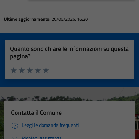
Ultimo aggiornamento:
20/06/2026, 16:20
Quanto sono chiare le informazioni su questa
pagina?
Valuta 1 stelle su 5
Valuta 2 stelle su 5
Valuta 3 stelle su 5
Valuta 4 stelle su 5
Valuta 5 stelle su 5
Contatta il Comune
Leggi le domande frequenti
Richiedi assistenza