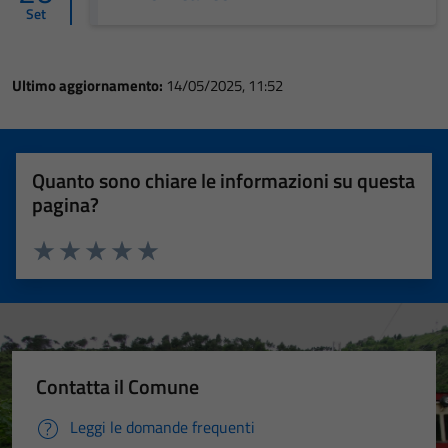
Set
Ultimo aggiornamento:
14/05/2025, 11:52
Quanto sono chiare le informazioni su questa
pagina?
Valuta 1 stelle su 5
Valuta 2 stelle su 5
Valuta 3 stelle su 5
Valuta 4 stelle su 5
Valuta 5 stelle su 5
Contatta il Comune
Leggi le domande frequenti