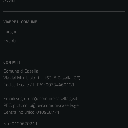
Avvisi
VIVERE IL COMUNE
Luoghi
Eventi
CONTATTI
Comune di Casella
Via del Municipio, 1 - 16015 Casella (GE)
Codice fiscale / P. IVA: 00734460108
Email:
segreteria@comune.casella.ge.it
PEC:
protocollo@pec.comune.casella.ge.it
Centralino unico: 010968771
Fax: 0109670211