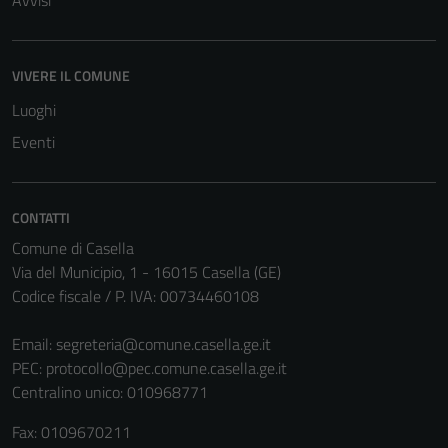
Avvisi
VIVERE IL COMUNE
Luoghi
Eventi
CONTATTI
Comune di Casella
Via del Municipio, 1 - 16015 Casella (GE)
Codice fiscale / P. IVA: 00734460108
Email:
segreteria@comune.casella.ge.it
PEC:
protocollo@pec.comune.casella.ge.it
Centralino unico: 010968771
Fax: 0109670211