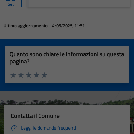
Set
Ultimo aggiornamento:
14/05/2025, 11:51
Quanto sono chiare le informazioni su questa
pagina?
Valuta 1 stelle su 5
Valuta 2 stelle su 5
Valuta 3 stelle su 5
Valuta 4 stelle su 5
Valuta 5 stelle su 5
Contatta il Comune
Leggi le domande frequenti