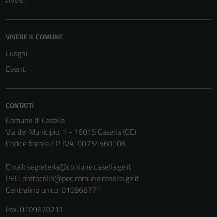
Avvisi
VIVERE IL COMUNE
Luoghi
Eventi
CONTATTI
Comune di Casella
Via del Municipio, 1 - 16015 Casella (GE)
Codice fiscale / P. IVA: 00734460108
Email:
segreteria@comune.casella.ge.it
PEC:
protocollo@pec.comune.casella.ge.it
Centralino unico: 010968771
Fax: 0109670211