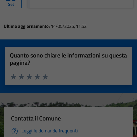
Set
Ultimo aggiornamento:
14/05/2025, 11:52
Quanto sono chiare le informazioni su questa
pagina?
Valuta 1 stelle su 5
Valuta 2 stelle su 5
Valuta 3 stelle su 5
Valuta 4 stelle su 5
Valuta 5 stelle su 5
Contatta il Comune
Leggi le domande frequenti