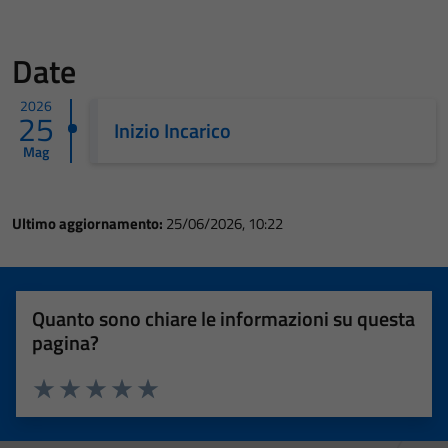
Date
2026
25
Inizio Incarico
Mag
Ultimo aggiornamento:
25/06/2026, 10:22
Quanto sono chiare le informazioni su questa
pagina?
Valuta 1 stelle su 5
Valuta 2 stelle su 5
Valuta 3 stelle su 5
Valuta 4 stelle su 5
Valuta 5 stelle su 5