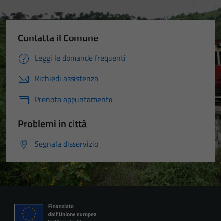
Contatta il Comune
Leggi le domande frequenti
Richiedi assistenza
Prenota appuntamento
Problemi in città
Segnala disservizio