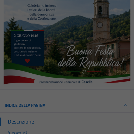
INDICE DELLA PAGINA
Descrizione
A cura di