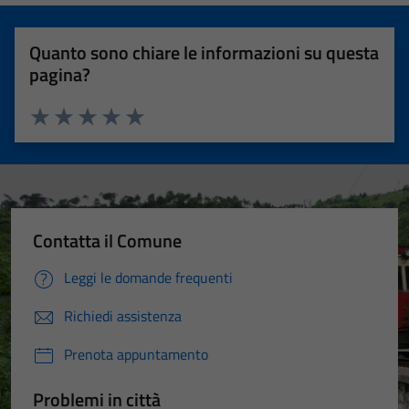
Quanto sono chiare le informazioni su questa
pagina?
Valuta 1 stelle su 5
Valuta 2 stelle su 5
Valuta 3 stelle su 5
Valuta 4 stelle su 5
Valuta 5 stelle su 5
Contatta il Comune
Leggi le domande frequenti
Richiedi assistenza
Prenota appuntamento
Problemi in città