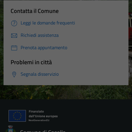
Contatta il Comune
Leggi le domande frequenti
Richiedi assistenza
Prenota appuntamento
Problemi in città
Segnala disservizio