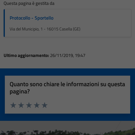
Questa pagina è gestita da
Protocollo - Sportello
Via del Municipio, 1 - 16015 Casella (GE)
Ultimo aggiornamento:
26/11/2019, 19:47
Quanto sono chiare le informazioni su questa
pagina?
Valuta 1 stelle su 5
Valuta 2 stelle su 5
Valuta 3 stelle su 5
Valuta 4 stelle su 5
Valuta 5 stelle su 5