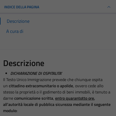
INDICE DELLA PAGINA
Descrizione
A cura di
Descrizione
DICHIARAZIONE DI OSPITALITA’
Il Testo Unico Immigrazione prevede che chiunque ospita
un
cittadino extracomunitario o apolide
, ovvero cede allo
stesso la proprietà o il godimento di beni immobili, è tenuto a
darne
comunicazione scritta
,
entro quarantotto ore
,
all’autorità locale di pubblica sicurezza
mediante il seguente
modulo: