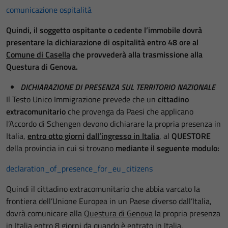
comunicazione ospitalità
Quindi, il soggetto ospitante o cedente l’immobile dovrà
presentare la dichiarazione di ospitalità entro 48 ore al
Comune di Casella
che provvederà alla trasmissione alla
Questura di Genova.
DICHIARAZIONE DI PRESENZA SUL TERRITORIO NAZIONALE
Il Testo Unico Immigrazione prevede che un
cittadino
extracomunitario
che provenga da Paesi che applicano
l’Accordo di Schengen devono dichiarare la propria presenza in
Italia,
entro otto giorni
dall’ingresso in Italia
, al
QUESTORE
della provincia in cui si trovano
mediante il seguente modulo:
declaration_of_presence_for_eu_citizens
Quindi il cittadino extracomunitario che abbia varcato la
frontiera dell’Unione Europea in un Paese diverso dall’Italia,
dovrà comunicare alla
Questura di Genova
la propria presenza
in Italia entro 8 giorni da quando è entrato in Italia.