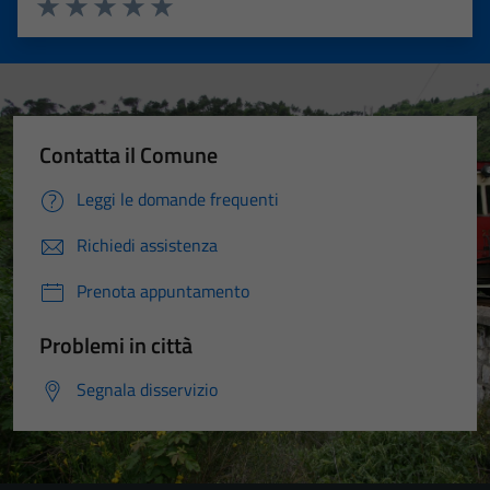
Valuta 1 stelle su 5
Valuta 2 stelle su 5
Valuta 3 stelle su 5
Valuta 4 stelle su 5
Valuta 5 stelle su 5
Contatta il Comune
Leggi le domande frequenti
Richiedi assistenza
Prenota appuntamento
Problemi in città
Segnala disservizio