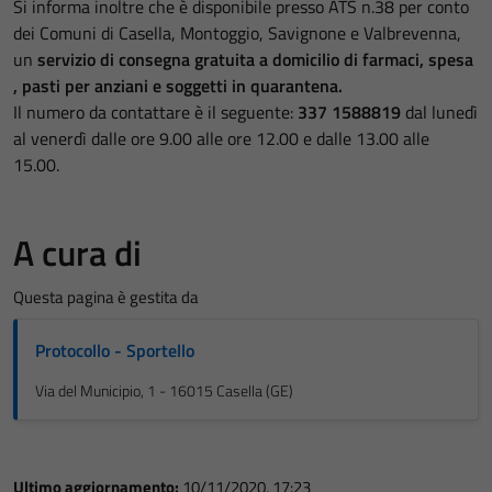
Si informa inoltre che è disponibile presso
ATS n.38
per conto
dei Comuni di Casella, Montoggio, Savignone e Valbrevenna,
un
servizio di consegna gratuita a domicilio di farmaci, spesa
, pasti per anziani e soggetti in quarantena.
Il numero da contattare è il seguente:
337 1588819
dal lunedì
al venerdì dalle ore 9.00 alle ore 12.00 e dalle 13.00 alle
15.00.
A cura di
Questa pagina è gestita da
Protocollo - Sportello
Via del Municipio, 1 - 16015 Casella (GE)
Ultimo aggiornamento:
10/11/2020, 17:23