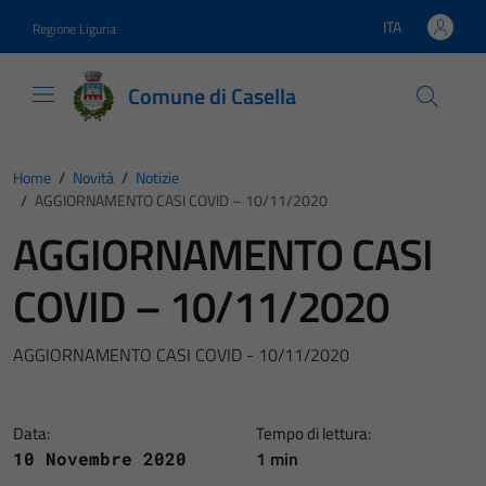
Vai ai contenuti
Vai al footer
ITA
Regione Liguria
Lingua attiva:
Comune di Casella
Home
/
Novità
/
Notizie
/
AGGIORNAMENTO CASI COVID – 10/11/2020
AGGIORNAMENTO CASI
COVID – 10/11/2020
AGGIORNAMENTO CASI COVID - 10/11/2020
Data:
Tempo di lettura:
1 min
10 Novembre 2020