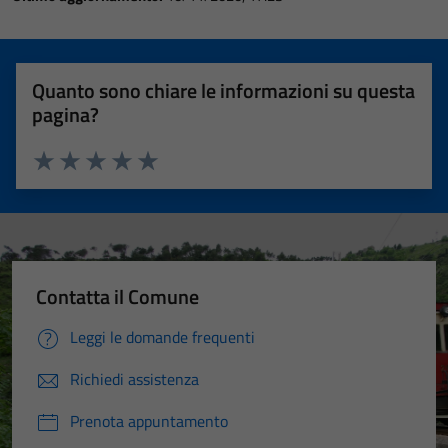
Quanto sono chiare le informazioni su questa
pagina?
Valuta 1 stelle su 5
Valuta 2 stelle su 5
Valuta 3 stelle su 5
Valuta 4 stelle su 5
Valuta 5 stelle su 5
Contatta il Comune
Leggi le domande frequenti
Richiedi assistenza
Prenota appuntamento