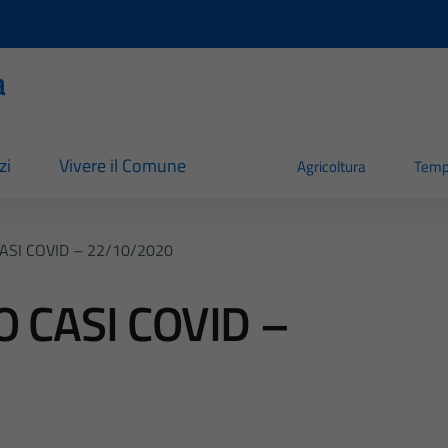
a
zi
Vivere il Comune
Agricoltura
Temp
SI COVID – 22/10/2020
CASI COVID –