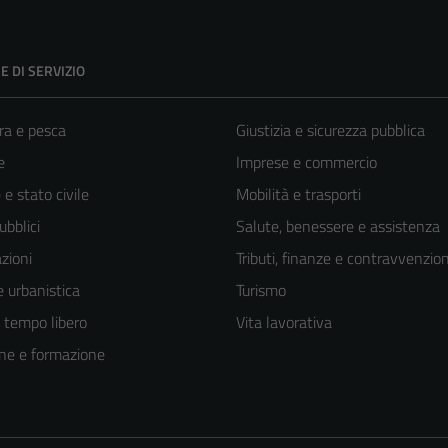
E DI SERVIZIO
ra e pesca
Giustizia e sicurezza pubblica
e
Imprese e commercio
e stato civile
Mobilità e trasporti
ubblici
Salute, benessere e assistenza
zioni
Tributi, finanze e contravvenzion
 urbanistica
Turismo
e tempo libero
Vita lavorativa
ne e formazione