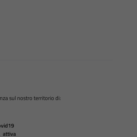
a sul nostro territorio di:
ovid19
 attiva