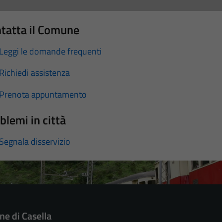
tatta il Comune
Leggi le domande frequenti
Richiedi assistenza
Prenota appuntamento
blemi in città
Segnala disservizio
e di Casella