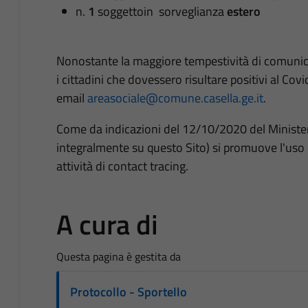
n.
1
soggettoin sorveglianza
estero
Nonostante la maggiore tempestività di comunica
i cittadini che dovessero risultare positivi al C
email
areasociale@comune.casella.ge.it
.
Come da indicazioni del 12/10/2020 del Ministero
integralmente su questo Sito) si promuove l'uso
attività di contact tracing.
A cura di
Questa pagina è gestita da
Protocollo - Sportello