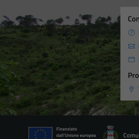
Con
Pro
Comun