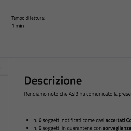
Tempo di lettura:
1 min
Descrizione
Rendiamo noto che Asl3 ha comunicato la presenz
n.
6
soggetti notificati come casi
accertati C
n.
9
soggetti in quarantena con
sorveglianza