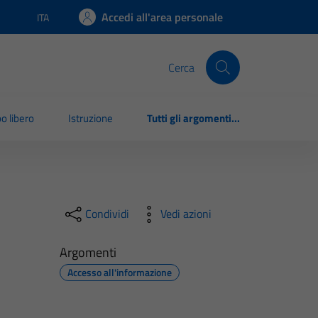
Accedi all'area personale
ITA
Lingua attiva:
Cerca
o libero
Istruzione
Tutti gli argomenti...
Condividi
Vedi azioni
Argomenti
Accesso all'informazione