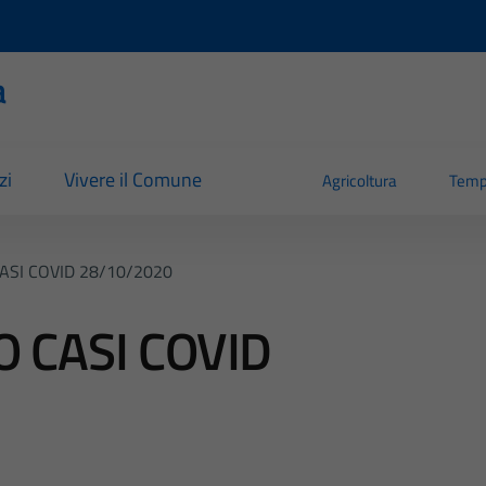
a
zi
Vivere il Comune
Agricoltura
Temp
SI COVID 28/10/2020
 CASI COVID