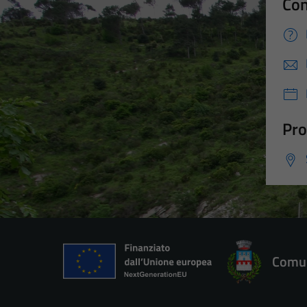
Con
Pro
Comun