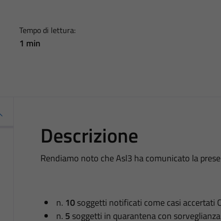
Tempo di lettura:
1 min
Descrizione
Rendiamo noto che Asl3 ha comunicato la presenz
n.
10
soggetti notificati come casi accertati
n.
5
soggetti in quarantena con sorveglianza