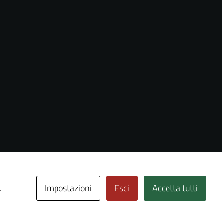
Impostazioni
Esci
Accetta tutti
.