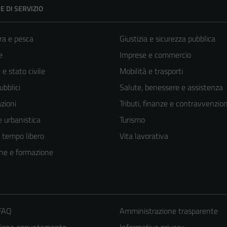
E DI SERVIZIO
ra e pesca
Giustizia e sicurezza pubblica
e
Imprese e commercio
e stato civile
Mobilità e trasporti
ubblici
Salute, benessere e assistenza
zioni
Tributi, finanze e contravvenzion
 urbanistica
Turismo
e tempo libero
Vita lavorativa
ne e formazione
 FAQ
Amministrazione trasparente