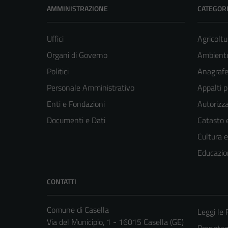
AMMINISTRAZIONE
CATEGORI
Uffici
Agricoltu
Organi di Governo
Ambient
Politici
Anagrafe 
Personale Amministrativo
Appalti p
Enti e Fondazioni
Autorizza
Documenti e Dati
Catasto e
Cultura 
Educazio
CONTATTI
Comune di Casella
Leggi le
Via del Municipio, 1 - 16015 Casella (GE)