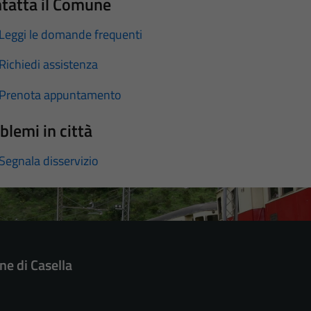
tatta il Comune
Leggi le domande frequenti
Richiedi assistenza
Prenota appuntamento
blemi in città
Segnala disservizio
e di Casella