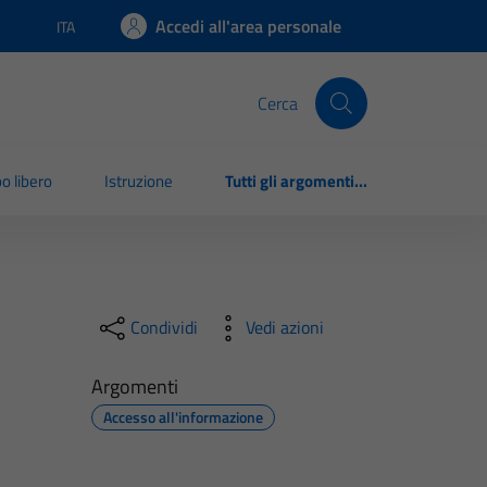
Accedi all'area personale
ITA
Lingua attiva:
Cerca
o libero
Istruzione
Tutti gli argomenti...
Condividi
Vedi azioni
Argomenti
Accesso all'informazione