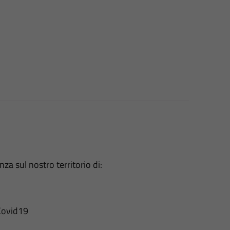
a sul nostro territorio di:
 Covid19