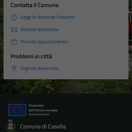
Contatta il Comune
Leggi le domande frequenti
Richiedi assistenza
Prenota appuntamento
Problemi in città
Segnala disservizio
Comune di Casella