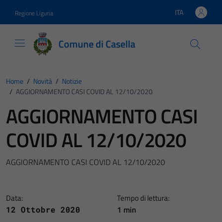
Vai ai contenuti
Vai al footer
ITA
Regione Liguria
Lingua attiva:
Comune di Casella
Home
/
Novità
/
Notizie
/
AGGIORNAMENTO CASI COVID AL 12/10/2020
AGGIORNAMENTO CASI
COVID AL 12/10/2020
AGGIORNAMENTO CASI COVID AL 12/10/2020
Data:
Tempo di lettura:
1 min
12 Ottobre 2020