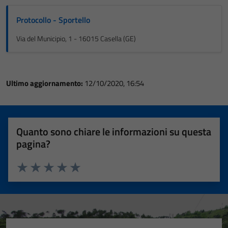
Protocollo - Sportello
Via del Municipio, 1 - 16015 Casella (GE)
Ultimo aggiornamento:
12/10/2020, 16:54
Quanto sono chiare le informazioni su questa
pagina?
Valuta 1 stelle su 5
Valuta 2 stelle su 5
Valuta 3 stelle su 5
Valuta 4 stelle su 5
Valuta 5 stelle su 5