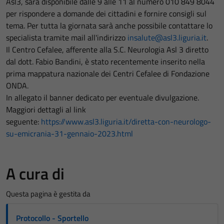
Asl3, sarà disponibile dalle 9 alle 11 al numero 010 849 8044
per rispondere a domande dei cittadini e fornire consigli sul
tema. Per tutta la giornata sarà anche possibile contattare lo
specialista tramite mail all'indirizzo
insalute@asl3.liguria.it
.
Il Centro Cefalee, afferente alla S.C. Neurologia Asl 3 diretto
dal dott. Fabio Bandini, è stato recentemente inserito nella
prima mappatura nazionale dei Centri Cefalee di Fondazione
ONDA.
In allegato il banner dedicato per eventuale divulgazione.
Maggiori dettagli al link
seguente:
https://www.asl3.liguria.it/diretta-con-neurologo-
su-emicrania-31-gennaio-2023.html
A cura di
Questa pagina è gestita da
Protocollo - Sportello