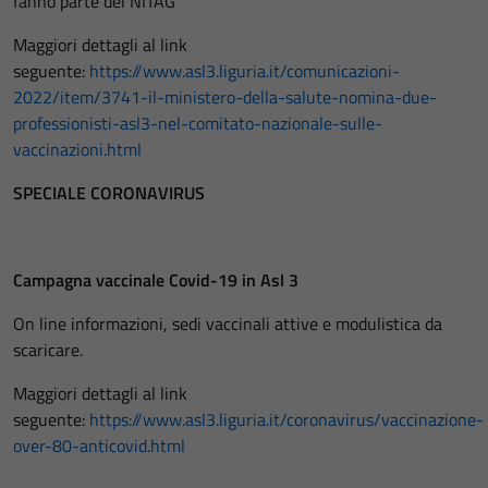
fanno parte del NITAG
Maggiori dettagli al link
seguente:
https://www.asl3.liguria.it/comunicazioni-
2022/item/3741-il-ministero-della-salute-nomina-due-
professionisti-asl3-nel-comitato-nazionale-sulle-
vaccinazioni.html
SPECIALE CORONAVIRUS
Campagna vaccinale Covid-19 in Asl 3
On line informazioni, sedi vaccinali attive e modulistica da
scaricare.
Maggiori dettagli al link
seguente:
https://www.asl3.liguria.it/coronavirus/vaccinazione-
over-80-anticovid.html