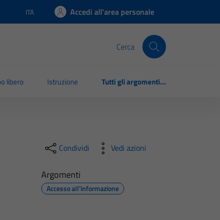
Accedi all'area personale
ITA
Lingua attiva:
Cerca
o libero
Istruzione
Tutti gli argomenti...
Condividi
Vedi azioni
Argomenti
Accesso all'informazione