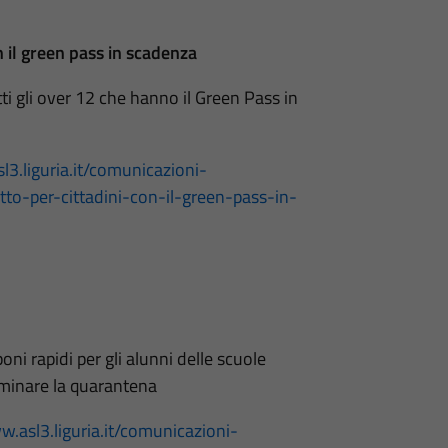
n il green pass in scadenza
ti gli over 12 che hanno il Green Pass in
l3.liguria.it/comunicazioni-
o-per-cittadini-con-il-green-pass-in-
ni rapidi per gli alunni delle scuole
rminare la quarantena
w.asl3.liguria.it/comunicazioni-