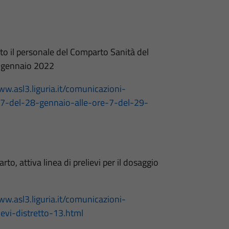
to il personale del Comparto Sanità del
29 gennaio 2022
ww.asl3.liguria.it/comunicazioni-
7-del-28-gennaio-alle-ore-7-del-29-
to, attiva linea di prelievi per il dosaggio
ww.asl3.liguria.it/comunicazioni-
evi-distretto-13.html