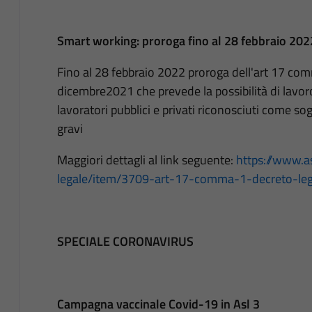
Smart working: proroga fino al 28 febbraio 2022 
Fino al 28 febbraio 2022 proroga dell'art 17 co
dicembre2021 che prevede la possibilità di lavor
lavoratori pubblici e privati riconosciuti come sog
gravi
Maggiori dettagli al link seguente:
https://www.asl
legale/item/3709-art-17-comma-1-decreto-le
SPECIALE CORONAVIRUS
Campagna vaccinale Covid-19 in Asl 3