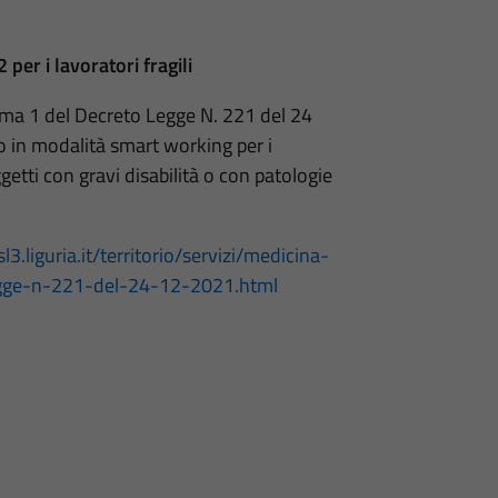
per i lavoratori fragili
mma 1 del Decreto Legge N. 221 del 24
o in modalità smart working per i
getti con gravi disabilità o con patologie
3.liguria.it/territorio/servizi/medicina-
gge-n-221-del-24-12-2021.html