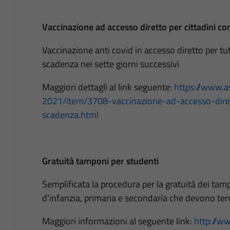
Vaccinazione ad accesso diretto per cittadini co
Vaccinazione anti covid in accesso diretto per tut
scadenza nei sette giorni successivi
Maggiori dettagli al link seguente:
https://www.as
2021/item/3708-vaccinazione-ad-accesso-dirett
scadenza.html
Gratuità tamponi per studenti
Semplificata la procedura per la gratuità dei tampo
d'infanzia, primaria e secondaria che devono te
Maggiori informazioni al seguente link:
http://ww