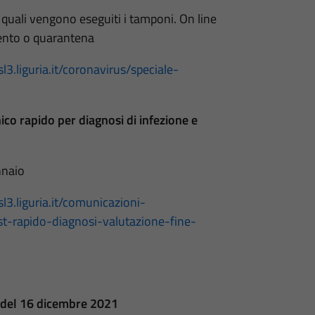
e quali vengono eseguiti i tamponi. On line
mento o quarantena
l3.liguria.it/coronavirus/speciale-
nico rapido per diagnosi di infezione e
nnaio
l3.liguria.it/comunicazioni-
t-rapido-diagnosi-valutazione-fine-
i del 16 dicembre 2021