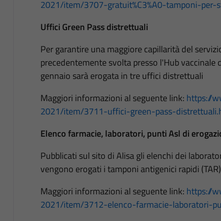
2021/item/3707-gratuit%C3%A0-tamponi-per-st
Uffici Green Pass distrettuali
Per garantire una maggiore capillarità del servizio s
precedentemente svolta presso l'Hub vaccinale d
gennaio sarà erogata in tre uffici distrettuali
Maggiori informazioni al seguente link:
https://w
2021/item/3711-uffici-green-pass-distrettuali.
Elenco farmacie, laboratori, punti Asl di eroga
Pubblicati sul sito di Alisa gli elenchi dei laborat
vengono erogati i tamponi antigenici rapidi (TAR)
Maggiori informazioni al seguente link:
https://w
2021/item/3712-elenco-farmacie-laboratori-pu