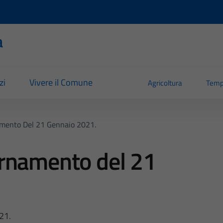
a
zi
Vivere il Comune
Agricoltura
Temp
mento Del 21 Gennaio 2021.
rnamento del 21
21.