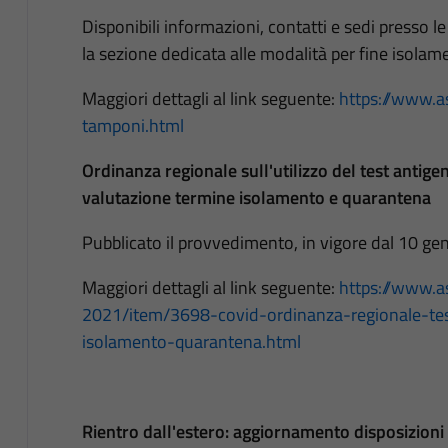
Disponibili informazioni, contatti e sedi presso l
la sezione dedicata alle modalità per fine isola
Maggiori dettagli al link seguente:
https://www.as
tamponi.html
Ordinanza regionale sull'utilizzo del test antige
valutazione termine isolamento e quarantena
Pubblicato il provvedimento, in vigore dal 10 ge
Maggiori dettagli al link seguente:
https://www.as
2021/item/3698-covid-ordinanza-regionale-tes
isolamento-quarantena.html
Rientro dall'estero: aggiornamento disposizion