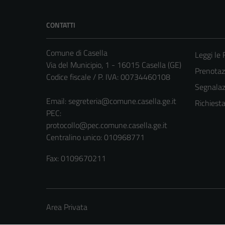
CONTATTI
Comune di Casella
Leggi le
Via del Municipio, 1 - 16015 Casella (GE)
Prenota
Codice fiscale / P. IVA: 00734460108
Segnalazi
Email:
segreteria@comune.casella.ge.it
Richiest
PEC:
protocollo@pec.comune.casella.ge.it
Centralino unico: 010968771
Fax: 0109670211
Area Privata