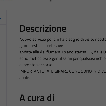
Descrizione
Nuovo servizio per chi ha bisogno di visite ricett
giorni festivi e prefestivi:
andate alla Asl fiumara 1piano stanza 46, dalle 8 a
sono meticolosi e gentilissimi per qualsiasi richi
al pronto soccorso.
IMPORTANTE FATE GIRARE CE NE SONO IN DIVERSE
aprile.
A cura di