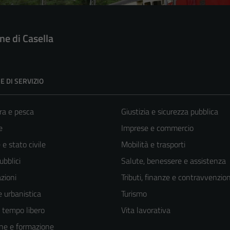
e di Casella
E DI SERVIZIO
ra e pesca
Giustizia e sicurezza pubblica
e
Imprese e commercio
e stato civile
Mobilità e trasporti
ubblici
Salute, benessere e assistenza
zioni
Tributi, finanze e contravvenzion
 urbanistica
Turismo
e tempo libero
Vita lavorativa
ne e formazione