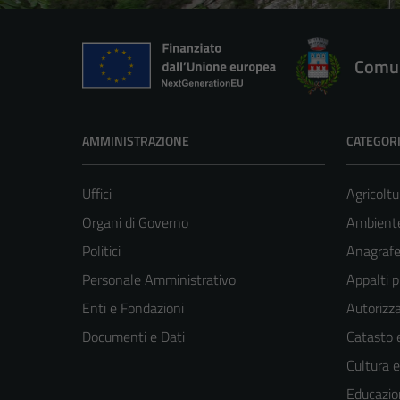
Comun
AMMINISTRAZIONE
CATEGORI
Uffici
Agricoltu
Organi di Governo
Ambient
Politici
Anagrafe 
Personale Amministrativo
Appalti p
Enti e Fondazioni
Autorizza
Documenti e Dati
Catasto e
Cultura 
Educazio