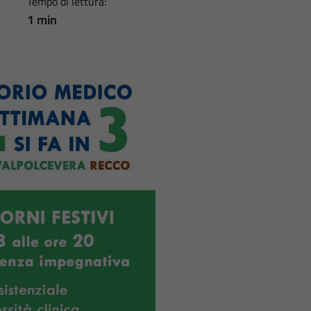
Tempo di lettura:
1 min