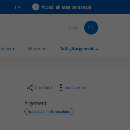
Accedi all'area personale
ITA
Lingua attiva:
Cerca
o libero
Istruzione
Tutti gli argomenti...
Condividi
Vedi azioni
Argomenti
Accesso all'informazione