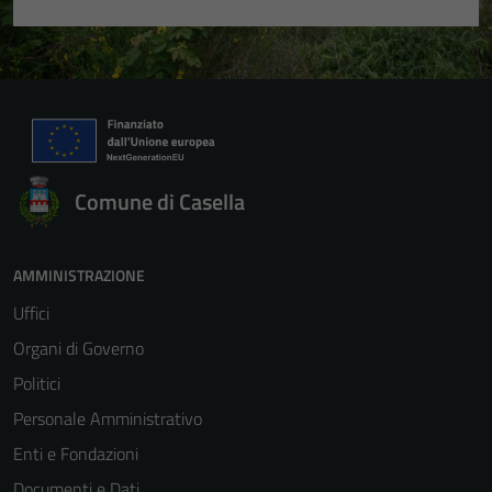
Comune di Casella
AMMINISTRAZIONE
Uffici
Organi di Governo
Politici
Personale Amministrativo
Enti e Fondazioni
Documenti e Dati