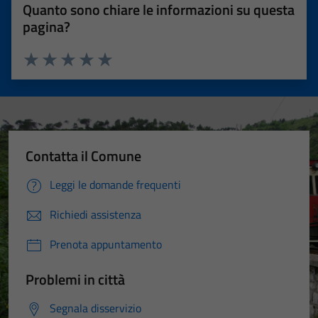
Quanto sono chiare le informazioni su questa
pagina?
Valuta 1 stelle su 5
Valuta 2 stelle su 5
Valuta 3 stelle su 5
Valuta 4 stelle su 5
Valuta 5 stelle su 5
Contatta il Comune
Leggi le domande frequenti
Richiedi assistenza
Prenota appuntamento
Problemi in città
Segnala disservizio