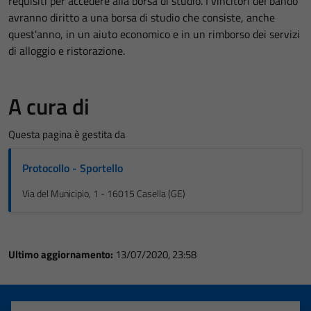
requisiti per accedere alla borsa di studio. I vincitori del bando
avranno diritto a una borsa di studio che consiste, anche
quest'anno, in un aiuto economico e in un rimborso dei servizi
di alloggio e ristorazione.
A cura di
Questa pagina è gestita da
Protocollo - Sportello
Via del Municipio, 1 - 16015 Casella (GE)
Ultimo aggiornamento:
13/07/2020, 23:58