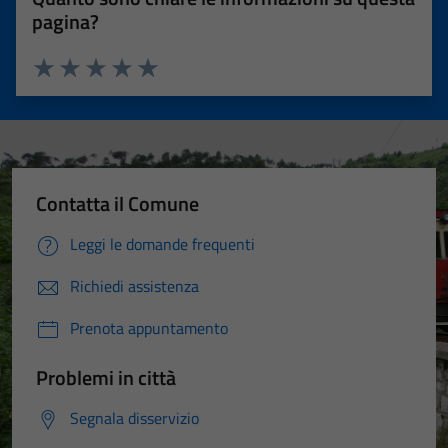
pagina?
Valuta 1 stelle su 5
Valuta 2 stelle su 5
Valuta 3 stelle su 5
Valuta 4 stelle su 5
Valuta 5 stelle su 5
Contatta il Comune
Leggi le domande frequenti
Richiedi assistenza
Prenota appuntamento
Problemi in città
Segnala disservizio